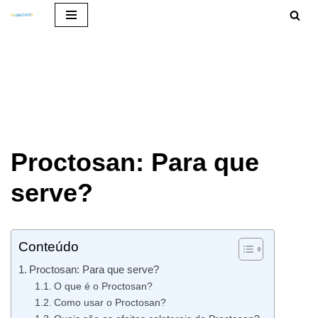
Pular
para
o
conteúdo
Proctosan: Para que
serve?
Conteúdo
Proctosan: Para que serve?
O que é o Proctosan?
Como usar o Proctosan?