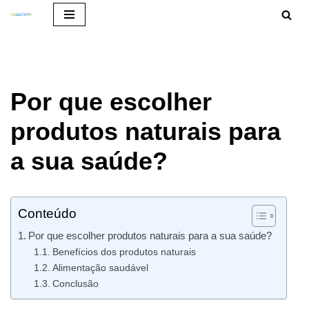
Pular
para
o
Por que escolher
conteúdo
produtos naturais para
a sua saúde?
Conteúdo
Por que escolher produtos naturais para a sua saúde?
Benefícios dos produtos naturais
Alimentação saudável
Conclusão