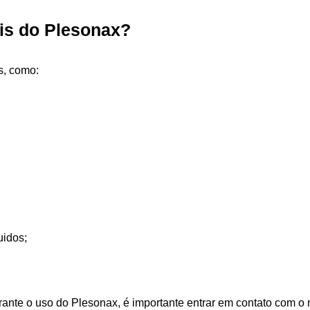
ais do Plesonax?
s, como:
uidos;
nte o uso do Plesonax, é importante entrar em contato com o 