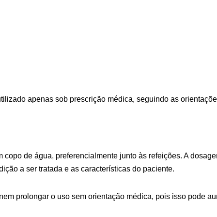
utilizado apenas sob prescrição médica, seguindo as orientaç
m copo de água, preferencialmente junto às refeições. A dosag
ão a ser tratada e as características do paciente.
m prolongar o uso sem orientação médica, pois isso pode aumen