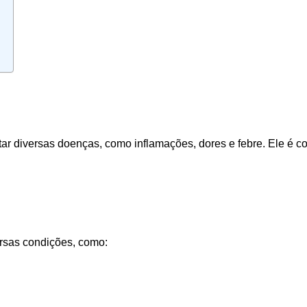
ar diversas doenças, como inflamações, dores e febre. Ele é com
ersas condições, como: