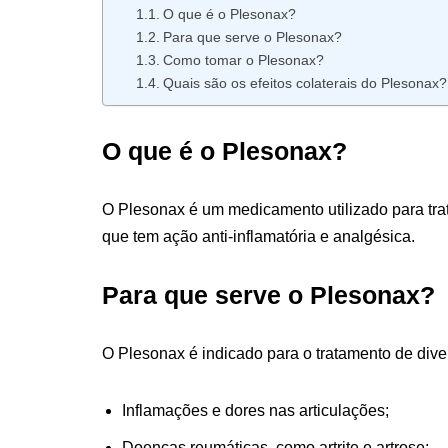
O que é o Plesonax?
Para que serve o Plesonax?
Como tomar o Plesonax?
Quais são os efeitos colaterais do Plesonax?
O que é o Plesonax?
O Plesonax é um medicamento utilizado para trat
que tem ação anti-inflamatória e analgésica.
Para que serve o Plesonax?
O Plesonax é indicado para o tratamento de div
Inflamações e dores nas articulações;
Doenças reumáticas, como artrite e artrose;