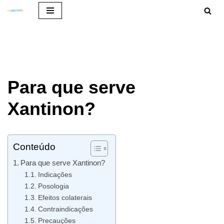
Pular
para
o
conteúdo
Para que serve
Xantinon?
Conteúdo
Para que serve Xantinon?
Indicações
Posologia
Efeitos colaterais
Contraindicações
Precauções