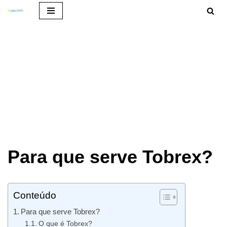
Pular
para
o
conteúdo
Para que serve Tobrex?
Conteúdo
Para que serve Tobrex?
O que é Tobrex?