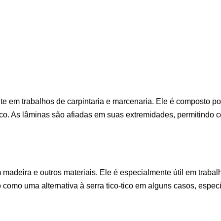
nte em trabalhos de carpintaria e marcenaria. Ele é composto p
ico. As lâminas são afiadas em suas extremidades, permitindo c
 em madeira e outros materiais. Ele é especialmente útil em trab
o como uma alternativa à serra tico-tico em alguns casos, esp