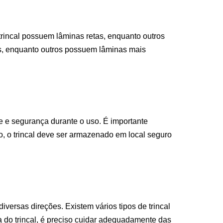
trincal possuem lâminas retas, enquanto outros
os, enquanto outros possuem lâminas mais
de e segurança durante o uso. É importante
so, o trincal deve ser armazenado em local seguro
iversas direções. Existem vários tipos de trincal
a do trincal, é preciso cuidar adequadamente das