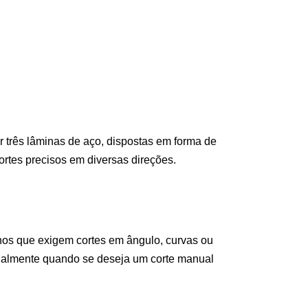
or três lâminas de aço, dispostas em forma de
ortes precisos em diversas direções.
alhos que exigem cortes em ângulo, curvas ou
ecialmente quando se deseja um corte manual