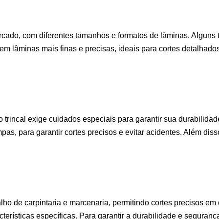
mercado, com diferentes tamanhos e formatos de lâminas. Alguns 
 lâminas mais finas e precisas, ideais para cortes detalhad
 trincal exige cuidados especiais para garantir sua durabilida
mpas, para garantir cortes precisos e evitar acidentes. Além dis
lho de carpintaria e marcenaria, permitindo cortes precisos em d
erísticas específicas. Para garantir a durabilidade e seguranç