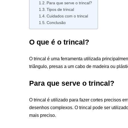
Para que serve o trincal?
Tipos de trincal
Cuidados com o trincal
Conclusão
O que é o trincal?
O trincal é uma ferramenta utilizada principalme
triângulo, presas a um cabo de madeira ou plást
Para que serve o trincal?
O trincal é utilizado para fazer cortes precisos
desenhos complexos. O trincal pode ser utilizad
mais preciso.