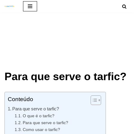
Pular
para
o
conteúdo
Para que serve o tarfic?
Conteúdo
Para que serve o tarfic?
O que é o tarfic?
Para que serve o tarfic?
Como usar o tarfic?