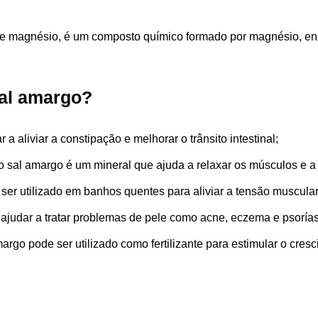
e magnésio, é um composto químico formado por magnésio, enx
sal amargo?
a aliviar a constipação e melhorar o trânsito intestinal;
 sal amargo é um mineral que ajuda a relaxar os músculos e a 
er utilizado em banhos quentes para aliviar a tensão muscular 
ajudar a tratar problemas de pele como acne, eczema e psoría
argo pode ser utilizado como fertilizante para estimular o cres