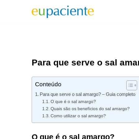
Pular
para
o
conteúdo
Para que serve o sal ama
Conteúdo
Para que serve o sal amargo? – Guia completo
O que é o sal amargo?
Quais são os benefícios do sal amargo?
Como utilizar o sal amargo?
O que é o sal amargo?