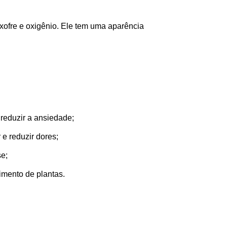
ofre e oxigênio. Ele tem uma aparência
reduzir a ansiedade;
e reduzir dores;
se;
cimento de plantas.