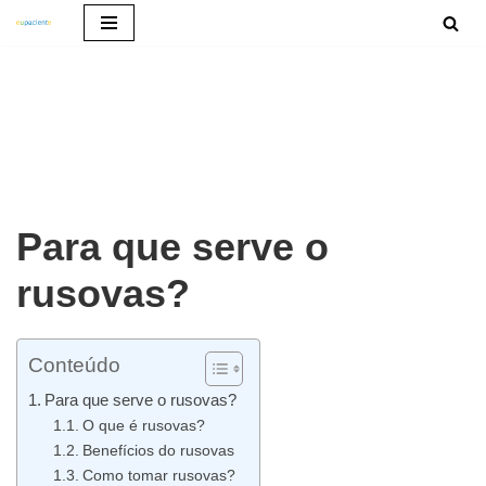
Pular
para
o
conteúdo
Para que serve o
rusovas?
Conteúdo
Para que serve o rusovas?
O que é rusovas?
Benefícios do rusovas
Como tomar rusovas?