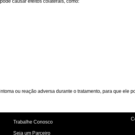
de causar efeitos colaterais, como:
intoma ou reação adversa durante o tratamento, para que ele p
C
Trabalhe Conosco
Seja um Parceiro