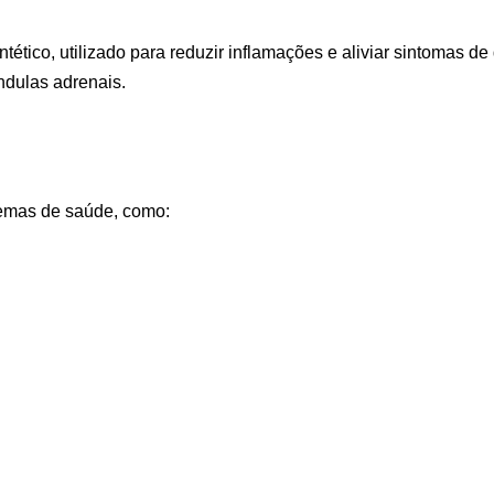
tético, utilizado para reduzir inflamações e aliviar sintomas 
ndulas adrenais.
lemas de saúde, como: