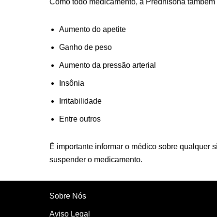
Como todo medicamento, a Prednisona também po
Aumento do apetite
Ganho de peso
Aumento da pressão arterial
Insônia
Irritabilidade
Entre outros
É importante informar o médico sobre qualquer s
suspender o medicamento.
Sobre Nós
Aviso Legal