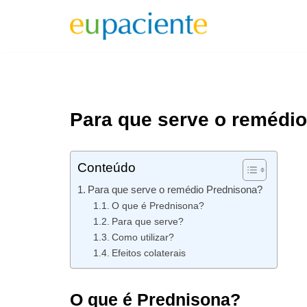
Pular
para
o
conteúdo
Para que serve o remédi
Conteúdo
Para que serve o remédio Prednisona?
O que é Prednisona?
Para que serve?
Como utilizar?
Efeitos colaterais
O que é Prednisona?