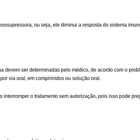
ossupressora, ou seja, ele diminui a resposta do sistema imun
a devem ser determinadas pelo médico, de acordo com o probl
or via oral, em comprimidos ou solução oral.
o interromper o tratamento sem autorização, pois isso pode pre