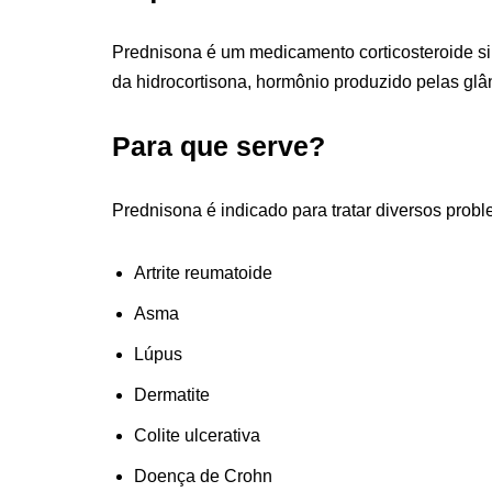
Prednisona é um medicamento corticosteroide sin
da hidrocortisona, hormônio produzido pelas glâ
Para que serve?
Prednisona é indicado para tratar diversos prob
Artrite reumatoide
Asma
Lúpus
Dermatite
Colite ulcerativa
Doença de Crohn