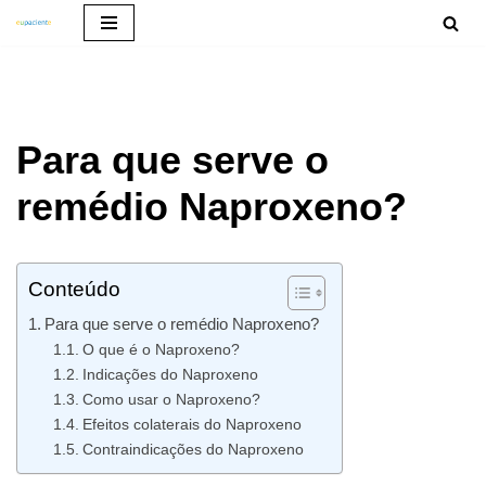
Pular
para
o
Para que serve o
conteúdo
remédio Naproxeno?
Conteúdo
Para que serve o remédio Naproxeno?
O que é o Naproxeno?
Indicações do Naproxeno
Como usar o Naproxeno?
Efeitos colaterais do Naproxeno
Contraindicações do Naproxeno