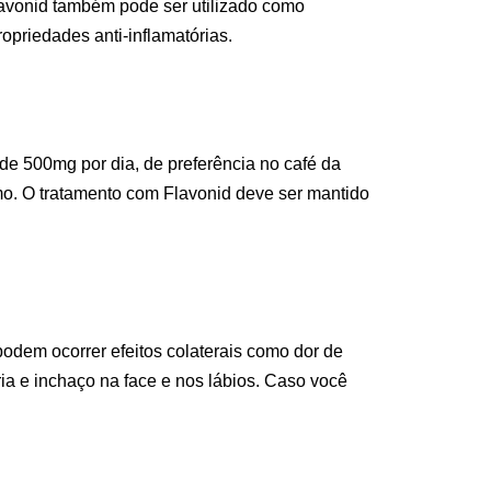
Flavonid também pode ser utilizado como
opriedades anti-inflamatórias.
e 500mg por dia, de preferência no café da
mo. O tratamento com Flavonid deve ser mantido
odem ocorrer efeitos colaterais como dor de
ia e inchaço na face e nos lábios. Caso você