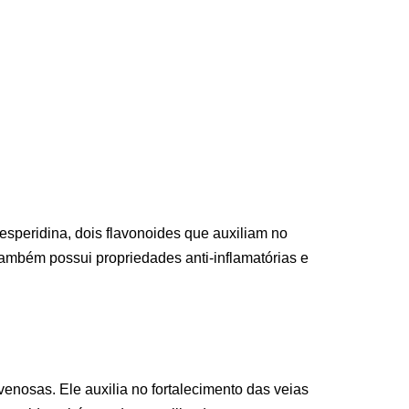
speridina, dois flavonoides que auxiliam no
também possui propriedades anti-inflamatórias e
enosas. Ele auxilia no fortalecimento das veias