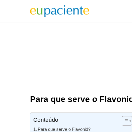
Pular
para
o
conteúdo
Para que serve o Flavoni
Conteúdo
Para que serve o Flavonid?