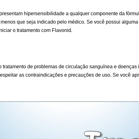
presentam hipersensibilidade a qualquer componente da fórmul
 menos que seja indicado pelo médico. Se você possui alguma 
iciar o tratamento com Flavonid.
 tratamento de problemas de circulação sanguínea e doenças in
respeitar as contraindicações e precauções de uso. Se você ap