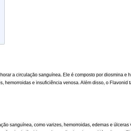
orar a circulação sanguínea. Ele é composto por diosmina e he
, hemorroidas e insuficiência venosa. Além disso, o Flavonid 
lação sanguínea, como varizes, hemorroidas, edemas e úlceras v