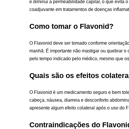
e diminui a permeabilidade capilar, o que evita
coadjuvante em tratamentos de doenças inflamatór
Como tomar o Flavonid?
O Flavonid deve ser tomado conforme orientação
manhã. É importante não mastigar ou quebrar o 
pelo tempo indicado pelo médico, mesmo que os
Quais são os efeitos colater
O Flavonid é um medicamento seguro e bem toler
cabeça, náusea, diarreia e desconforto abdomina
apresente algum efeito colateral após o uso do 
Contraindicações do Flavoni