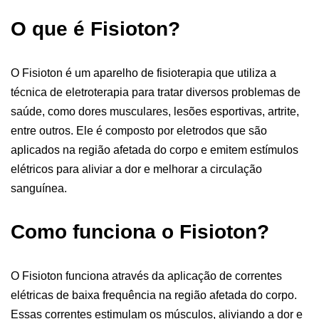
O que é Fisioton?
O Fisioton é um aparelho de fisioterapia que utiliza a
técnica de eletroterapia para tratar diversos problemas de
saúde, como dores musculares, lesões esportivas, artrite,
entre outros. Ele é composto por eletrodos que são
aplicados na região afetada do corpo e emitem estímulos
elétricos para aliviar a dor e melhorar a circulação
sanguínea.
Como funciona o Fisioton?
O Fisioton funciona através da aplicação de correntes
elétricas de baixa frequência na região afetada do corpo.
Essas correntes estimulam os músculos, aliviando a dor e