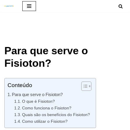
Pular
para
o
conteúdo
Para que serve o
Fisioton?
Conteúdo
Para que serve o Fisioton?
O que é Fisioton?
Como funciona o Fisioton?
Quais são os benefícios do Fisioton?
Como utilizar o Fisioton?