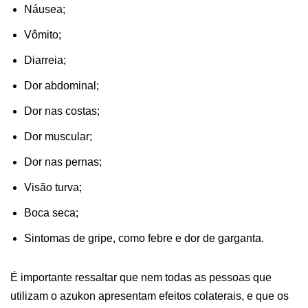
Náusea;
Vômito;
Diarreia;
Dor abdominal;
Dor nas costas;
Dor muscular;
Dor nas pernas;
Visão turva;
Boca seca;
Sintomas de gripe, como febre e dor de garganta.
É importante ressaltar que nem todas as pessoas que
utilizam o azukon apresentam efeitos colaterais, e que os