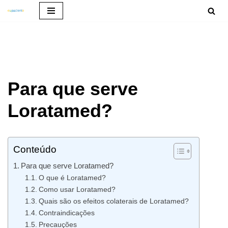
Pular
para
o
conteúdo
Para que serve
Loratamed?
Conteúdo
Para que serve Loratamed?
O que é Loratamed?
Como usar Loratamed?
Quais são os efeitos colaterais de Loratamed?
Contraindicações
Precauções