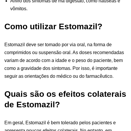
Alívio dos sintomas de má digestão, como náuseas e
vômitos.
Como utilizar Estomazil?
Estomazil deve ser tomado por via oral, na forma de
comprimidos ou suspensão oral. As doses recomendadas
variam de acordo com a idade e o peso do paciente, bem
como a gravidade dos sintomas. Por isso, é importante
seguir as orientações do médico ou do farmacêutico.
Quais são os efeitos colaterais
de Estomazil?
Em geral, Estomazil é bem tolerado pelos pacientes e
apresenta poucos efeitos colaterais. No entanto, em