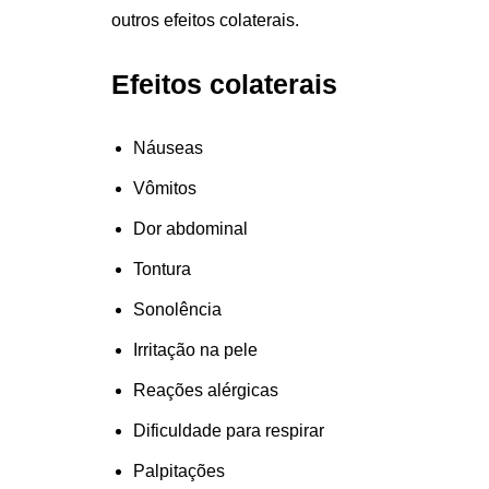
outros efeitos colaterais.
Efeitos colaterais
Náuseas
Vômitos
Dor abdominal
Tontura
Sonolência
Irritação na pele
Reações alérgicas
Dificuldade para respirar
Palpitações