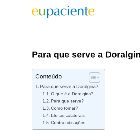
Pular
para
o
conteúdo
Para que serve a Doralgi
Conteúdo
Para que serve a Doralgina?
O que é a Doralgina?
Para que serve?
Como tomar?
Efeitos colaterais
Contraindicações