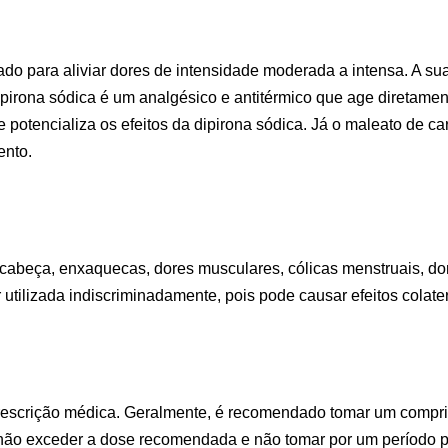
ado para aliviar dores de intensidade moderada a intensa. A 
ipirona sódica é um analgésico e antitérmico que age diretamen
 potencializa os efeitos da dipirona sódica. Já o maleato de c
ento.
 cabeça, enxaquecas, dores musculares, cólicas menstruais, dor
 utilizada indiscriminadamente, pois pode causar efeitos cola
rescrição médica. Geralmente, é recomendado tomar um comprim
 não exceder a dose recomendada e não tomar por um período p