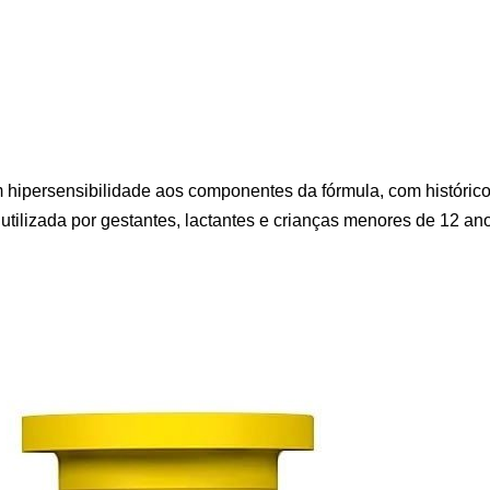
m hipersensibilidade aos componentes da fórmula, com históric
 utilizada por gestantes, lactantes e crianças menores de 12 an