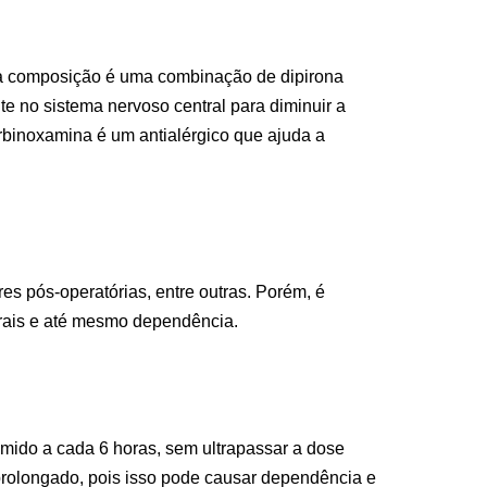
sua composição é uma combinação de dipirona
te no sistema nervoso central para diminuir a
arbinoxamina é um antialérgico que ajuda a
es pós-operatórias, entre outras. Porém, é
terais e até mesmo dependência.
ido a cada 6 horas, sem ultrapassar a dose
rolongado, pois isso pode causar dependência e