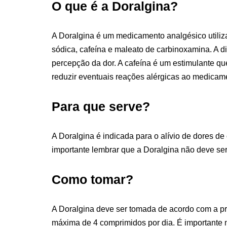
O que é a Doralgina?
A Doralgina é um medicamento analgésico utiliz
sódica, cafeína e maleato de carbinoxamina. A d
percepção da dor. A cafeína é um estimulante que
reduzir eventuais reações alérgicas ao medicam
Para que serve?
A Doralgina é indicada para o alívio de dores de
importante lembrar que a Doralgina não deve ser
Como tomar?
A Doralgina deve ser tomada de acordo com a p
máxima de 4 comprimidos por dia. É importante