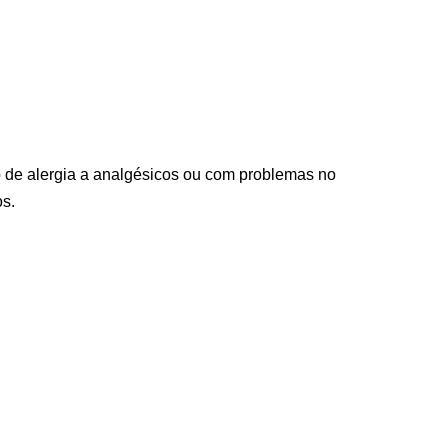
o de alergia a analgésicos ou com problemas no
os.