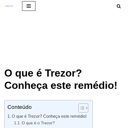
Pular
para
o
conteúdo
O que é Trezor?
Conheça este remédio!
Conteúdo
O que é Trezor? Conheça este remédio!
O que é o Trezor?