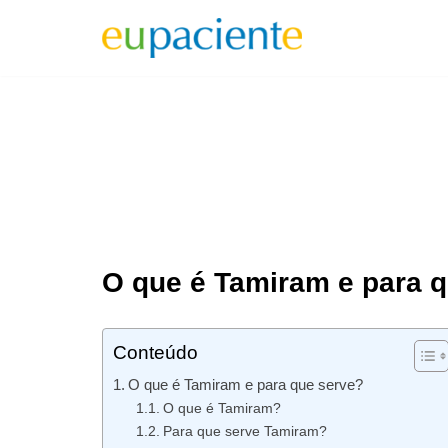
Pular
para
o
conteúdo
O que é Tamiram e para 
Conteúdo
O que é Tamiram e para que serve?
O que é Tamiram?
Para que serve Tamiram?