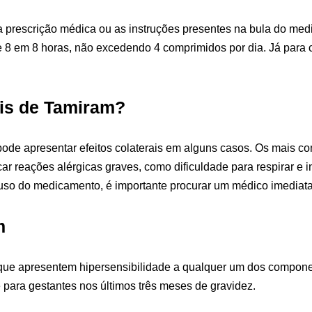
a prescrição médica ou as instruções presentes na bula do me
 8 em 8 horas, não excedendo 4 comprimidos por dia. Já para c
ais de Tamiram?
e apresentar efeitos colaterais em alguns casos. Os mais com
ar reações alérgicas graves, como dificuldade para respirar e i
so do medicamento, é importante procurar um médico imediat
m
 que apresentem hipersensibilidade a qualquer um dos componen
para gestantes nos últimos três meses de gravidez.