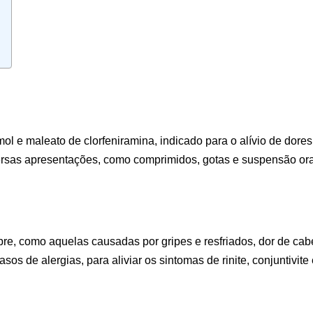
e maleato de clorfeniramina, indicado para o alívio de dores 
rsas apresentações, como comprimidos, gotas e suspensão ora
ebre, como aquelas causadas por gripes e resfriados, dor de cab
os de alergias, para aliviar os sintomas de rinite, conjuntivite e