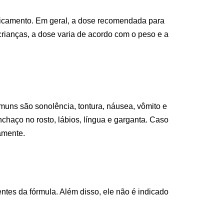
dicamento. Em geral, a dose recomendada para
rianças, a dose varia de acordo com o peso e a
uns são sonolência, tontura, náusea, vômito e
nchaço no rosto, lábios, língua e garganta. Caso
amente.
tes da fórmula. Além disso, ele não é indicado