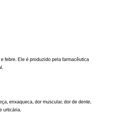
e febre. Ele é produzido pela farmacêutica
l.
eça, enxaqueca, dor muscular, dor de dente,
 urticária.