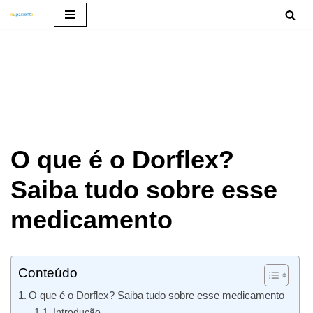
Pular
para
o
conteúdo
O que é o Dorflex?
Saiba tudo sobre esse
medicamento
Conteúdo
O que é o Dorflex? Saiba tudo sobre esse medicamento
Introdução