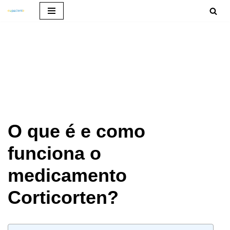
Pular
para
o
conteúdo
O que é e como
funciona o
medicamento
Corticorten?