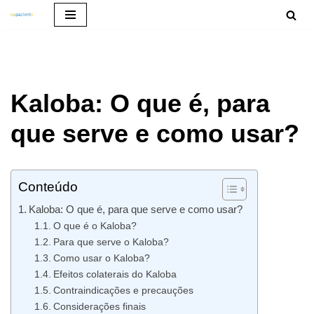
Pular
para
o
Kaloba: O que é, para
conteúdo
que serve e como usar?
Conteúdo
Kaloba: O que é, para que serve e como usar?
O que é o Kaloba?
Para que serve o Kaloba?
Como usar o Kaloba?
Efeitos colaterais do Kaloba
Contraindicações e precauções
Considerações finais