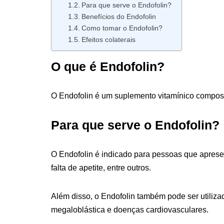
Para que serve o Endofolin?
Benefícios do Endofolin
Como tomar o Endofolin?
Efeitos colaterais
O que é Endofolin?
O Endofolin é um suplemento vitamínico compost
Para que serve o Endofolin?
O Endofolin é indicado para pessoas que apresen
falta de apetite, entre outros.
Além disso, o Endofolin também pode ser utiliz
megaloblástica e doenças cardiovasculares.