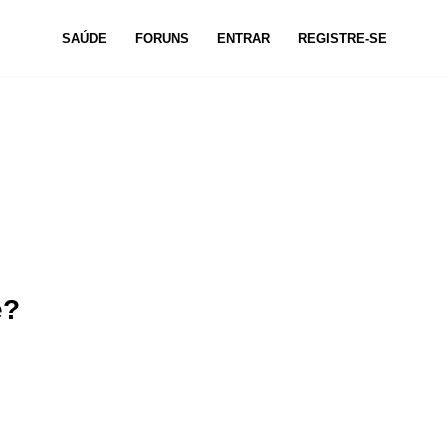
SAÚDE
FORUNS
ENTRAR
REGISTRE-SE
e?