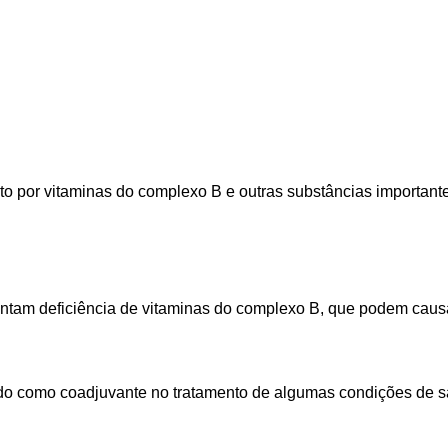
o por vitaminas do complexo B e outras substâncias importan
tam deficiência de vitaminas do complexo B, que podem causar 
ado como coadjuvante no tratamento de algumas condições de s