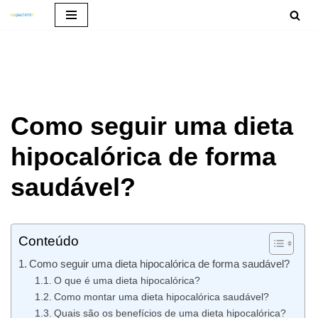
Pular
para
o
conteúdo
Como seguir uma dieta
hipocalórica de forma
saudável?
Conteúdo
Como seguir uma dieta hipocalórica de forma saudável?
O que é uma dieta hipocalórica?
Como montar uma dieta hipocalórica saudável?
Quais são os benefícios de uma dieta hipocalórica?