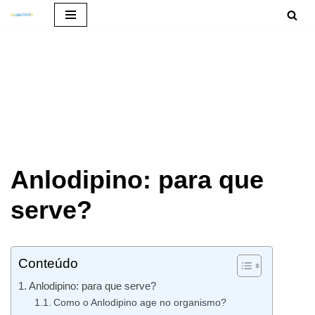
Pular
para
o
conteúdo
Anlodipino: para que
serve?
Conteúdo
Anlodipino: para que serve?
Como o Anlodipino age no organismo?